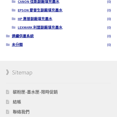
CANON 佳能副廠填充墨水
(0)
EPSON 愛普生副廠填充墨水
(0)
HP 惠普副廠填充墨水
(0)
LEXMARK 利盟副廠填充墨水
(0)
連續供墨系統
(0)
未分類
(0)
》Sitemap
碳粉匣-墨水匣-限時促銷
結帳
聯絡我們