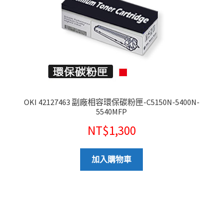
OKI 42127463 副廠相容環保碳粉匣-C5150N-5400N-
5540MFP
NT$
1,300
加入購物車