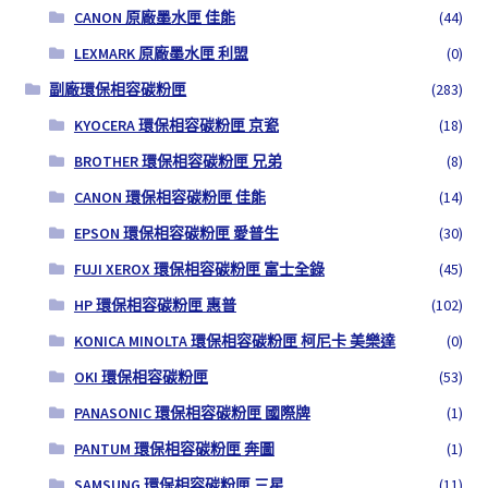
CANON 原廠墨水匣 佳能
(44)
LEXMARK 原廠墨水匣 利盟
(0)
副廠環保相容碳粉匣
(283)
KYOCERA 環保相容碳粉匣 京瓷
(18)
BROTHER 環保相容碳粉匣 兄弟
(8)
CANON 環保相容碳粉匣 佳能
(14)
EPSON 環保相容碳粉匣 愛普生
(30)
FUJI XEROX 環保相容碳粉匣 富士全錄
(45)
HP 環保相容碳粉匣 惠普
(102)
KONICA MINOLTA 環保相容碳粉匣 柯尼卡 美樂達
(0)
OKI 環保相容碳粉匣
(53)
PANASONIC 環保相容碳粉匣 國際牌
(1)
PANTUM 環保相容碳粉匣 奔圖
(1)
SAMSUNG 環保相容碳粉匣 三星
(11)