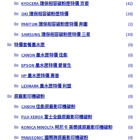
KYOCERA 環保相容碳粉匣特價 京瓷
(42)
OKI 環保相容碳粉匣特價
(26)
PANTUM 環保相容碳粉匣特價 奔圖
(2)
SAMSUNG 環保相容碳粉匣特價 三星
(30)
特價套餐墨水匣
(0)
CANON 墨水匣特價 佳能
(0)
EPSON 墨水匣特價 愛普生
(0)
HP 墨水匣特價 惠普
(0)
LEXMARK 墨水匣特價 利盟
(0)
原廠影印機碳粉
(0)
CANON 佳能原廠影印機碳粉
(0)
FUJI XEROX 富士全錄原廠影印機碳粉
(0)
KONICA MINOLTA 柯尼卡 美樂達原廠影印機碳粉
(0)
PANASONIC 國際牌原廠影印機碳粉
(0)