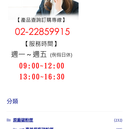
分類
原廠碳粉匣
(232)