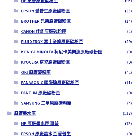
HP 惠普原廠碳粉匣
(95)
EPSON 愛普生原廠碳粉匣
(35)
BROTHER 兄弟原廠碳粉匣
(14)
CANON 佳能原廠碳粉匣
(2)
FUJI XEROX 富士全錄原廠碳粉匣
(29)
KONICA MINOLTA 柯尼卡美樂達原廠碳粉匣
(0)
KYOCERA 京瓷原廠碳粉匣
(0)
OKI 原廠碳粉匣
(42)
PANASONIC 國際牌原廠碳粉匣
(11)
PANTUM 原廠碳粉匣
(0)
SAMSUNG 三星原廠碳粉匣
(4)
原廠墨水匣
(117)
HP 原廠墨水匣 惠普
(73)
EPSON 原廠墨水匣 愛普生
(0)