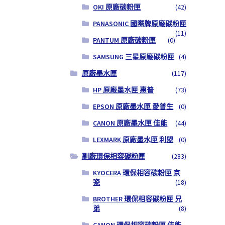
OKI 原廠碳粉匣
(42)
PANASONIC 國際牌原廠碳粉匣
(11)
PANTUM 原廠碳粉匣
(0)
SAMSUNG 三星原廠碳粉匣
(4)
原廠墨水匣
(117)
HP 原廠墨水匣 惠普
(73)
EPSON 原廠墨水匣 愛普生
(0)
CANON 原廠墨水匣 佳能
(44)
LEXMARK 原廠墨水匣 利盟
(0)
副廠環保相容碳粉匣
(283)
KYOCERA 環保相容碳粉匣 京
瓷
(18)
BROTHER 環保相容碳粉匣 兄
弟
(8)
CANON 環保相容碳粉匣 佳能