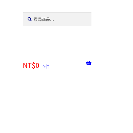
搜
搜
尋:
尋
NT$
0
0 件