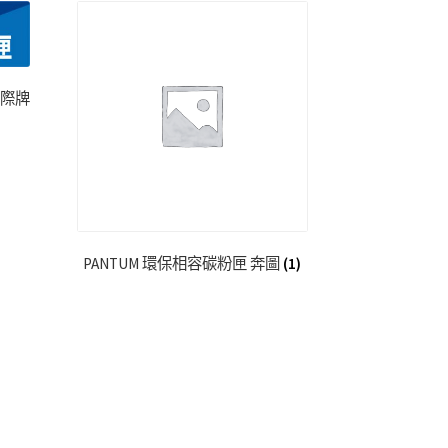
國際牌
PANTUM 環保相容碳粉匣 奔圖
(1)