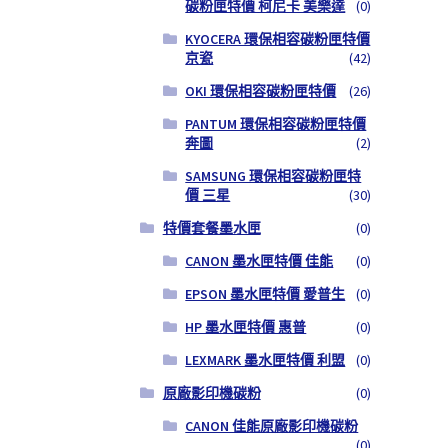
碳粉匣特價 柯尼卡 美樂達
(0)
KYOCERA 環保相容碳粉匣特價
京瓷
(42)
OKI 環保相容碳粉匣特價
(26)
PANTUM 環保相容碳粉匣特價
奔圖
(2)
SAMSUNG 環保相容碳粉匣特
價 三星
(30)
特價套餐墨水匣
(0)
CANON 墨水匣特價 佳能
(0)
EPSON 墨水匣特價 愛普生
(0)
HP 墨水匣特價 惠普
(0)
LEXMARK 墨水匣特價 利盟
(0)
原廠影印機碳粉
(0)
CANON 佳能原廠影印機碳粉
(0)