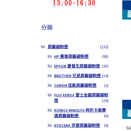
分類
原廠碳粉匣
(232)
HP 惠普原廠碳粉匣
(95)
EPSON 愛普生原廠碳粉匣
(35)
BROTHER 兄弟原廠碳粉匣
(14)
CANON 佳能原廠碳粉匣
(2)
FUJI XEROX 富士全錄原廠碳粉
匣
(29)
KONICA MINOLTA 柯尼卡美樂
達原廠碳粉匣
(0)
KYOCERA 京瓷原廠碳粉匣
(0)
S