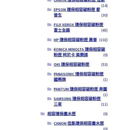
(14)
EPSON 環保相容碳粉匣 愛
普生
(30)
FUJI XEROX 環保相容碳粉匣
富士全錄
(45)
HP 環保相容碳粉匣 惠普
(102)
KONICA MINOLTA 環保相容碳
粉匣 柯尼卡 美樂達
(0)
OKI 環保相容碳粉匣
(53)
PANASONIC 環保相容碳粉匣
國際牌
(1)
PANTUM 環保相容碳粉匣 奔圖
(1)
SAMSUNG 環保相容碳粉匣
三星
(11)
相容環保墨水匣
(0)
CANON 佳能環保相容墨水匣
(0)