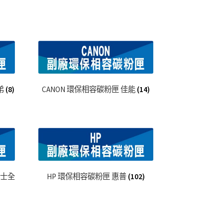
弟
(8)
CANON 環保相容碳粉匣 佳能
(14)
富士全
HP 環保相容碳粉匣 惠普
(102)