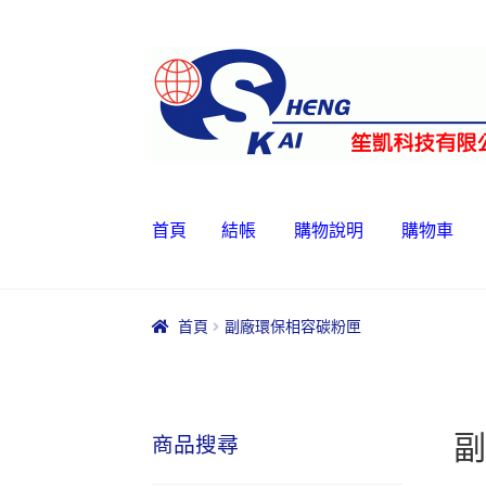
略
跳
過
至
導
內
覽
容
首頁
結帳
購物說明
購物車
首頁
結帳
購物說明
購物車
關於我們
聯絡我
首頁
副廠環保相容碳粉匣
副
商品搜尋