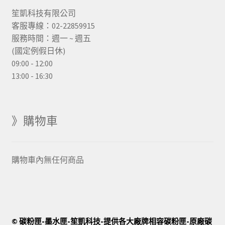
笙凱科技有限公司
客服專線：02-22859915
服務時間：週一 ~ 週五
(國定例假日休)
09:00 - 12:00
13:00 - 16:30
》購物車
購物車內無任何商品
© 碳粉匣-墨水匣-笙凱科技-提供各大廠牌相容碳粉匣-原廠碳