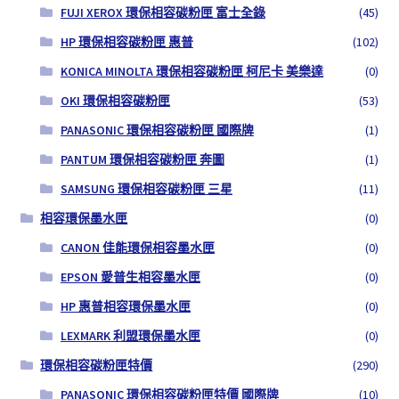
FUJI XEROX 環保相容碳粉匣 富士全錄
(45)
HP 環保相容碳粉匣 惠普
(102)
KONICA MINOLTA 環保相容碳粉匣 柯尼卡 美樂達
(0)
OKI 環保相容碳粉匣
(53)
PANASONIC 環保相容碳粉匣 國際牌
(1)
PANTUM 環保相容碳粉匣 奔圖
(1)
SAMSUNG 環保相容碳粉匣 三星
(11)
相容環保墨水匣
(0)
CANON 佳能環保相容墨水匣
(0)
EPSON 愛普生相容墨水匣
(0)
HP 惠普相容環保墨水匣
(0)
LEXMARK 利盟環保墨水匣
(0)
環保相容碳粉匣特價
(290)
PANASONIC 環保相容碳粉匣特價 國際牌
(10)