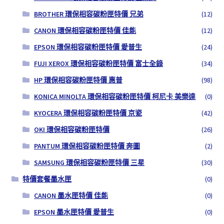
BROTHER 環保相容碳粉匣特價 兄弟
(12)
CANON 環保相容碳粉匣特價 佳能
(12)
EPSON 環保相容碳粉匣特價 愛普生
(24)
FUJI XEROX 環保相容碳粉匣特價 富士全錄
(34)
HP 環保相容碳粉匣特價 惠普
(98)
KONICA MINOLTA 環保相容碳粉匣特價 柯尼卡 美樂達
(0)
KYOCERA 環保相容碳粉匣特價 京瓷
(42)
OKI 環保相容碳粉匣特價
(26)
PANTUM 環保相容碳粉匣特價 奔圖
(2)
SAMSUNG 環保相容碳粉匣特價 三星
(30)
特價套餐墨水匣
(0)
CANON 墨水匣特價 佳能
(0)
EPSON 墨水匣特價 愛普生
(0)