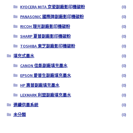
KYOCERA MITA 京瓷副廠影印機碳粉
(0)
PANASONIC 國際牌副廠影印機碳粉
(0)
RICOH 理光副廠影印機碳粉
(0)
SHARP 夏普副廠影印機碳粉
(0)
TOSHIBA 東芝副廠影印機碳粉
(0)
填充式墨水
(0)
CANON 佳能副廠填充墨水
(0)
EPSON 愛普生副廠填充墨水
(0)
HP 惠普副廠填充墨水
(0)
LEXMARK 利盟副廠填充墨水
(0)
連續供墨系統
(0)
未分類
(0)