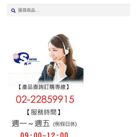
搜
搜
尋:
尋