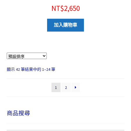
NT$
2,650
加入購物車
顯示 42 筆結果中的 1–24 筆
1
2
商品搜尋