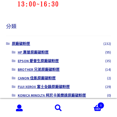
分類
原廠碳粉匣
(232)
HP 惠普原廠碳粉匣
(95)
EPSON 愛普生原廠碳粉匣
(35)
BROTHER 兄弟原廠碳粉匣
(14)
CANON 佳能原廠碳粉匣
(2)
FUJI XEROX 富士全錄原廠碳粉匣
(29)
KONICA MINOLTA 柯尼卡美樂達原廠碳粉匣
(0)
KYOCERA 京瓷原廠碳粉匣
(0)
0
搜
搜
OKI 原廠碳粉匣
(42)